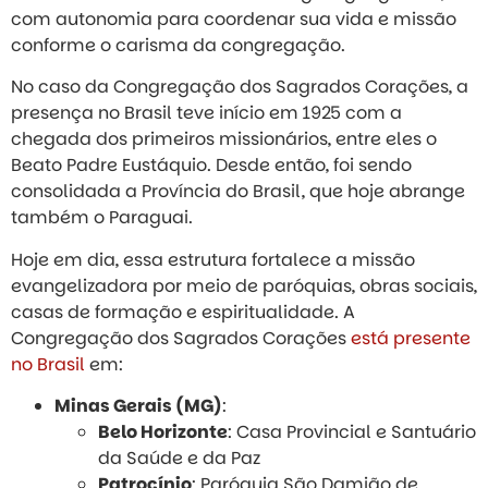
com autonomia para coordenar sua vida e missão
conforme o carisma da congregação.
No caso da Congregação dos Sagrados Corações, a
presença no Brasil teve início em 1925 com a
chegada dos primeiros missionários, entre eles o
Beato Padre Eustáquio. Desde então, foi sendo
consolidada a Província do Brasil, que hoje abrange
também o Paraguai.
Hoje em dia, essa estrutura fortalece a missão
evangelizadora por meio de paróquias, obras sociais,
casas de formação e espiritualidade. A
Congregação dos Sagrados Corações
está presente
no Brasil
em:
Minas Gerais (MG)
:
Belo Horizonte
: Casa Provincial e Santuário
da Saúde e da Paz
Patrocínio
: Paróquia São Damião de