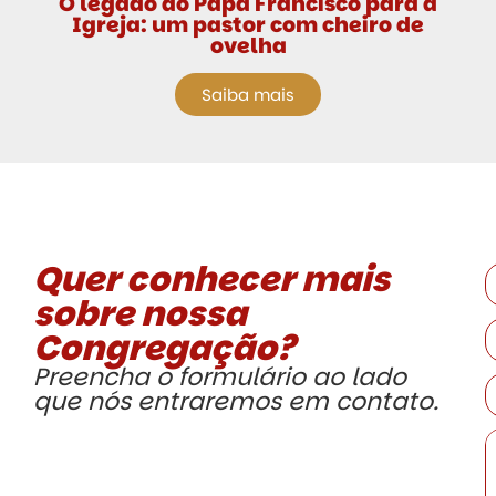
O legado do Papa Francisco para a
Igreja: um pastor com cheiro de
ovelha
Saiba mais
Quer conhecer mais
sobre nossa
Congregação?
Preencha o formulário ao lado
que nós entraremos em contato.