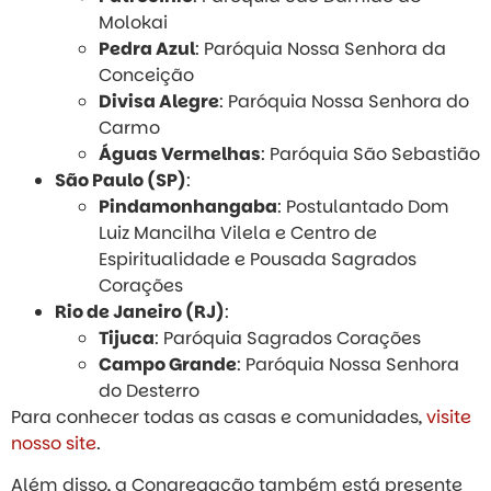
Molokai
Pedra Azul
: Paróquia Nossa Senhora da
Conceição
Divisa Alegre
: Paróquia Nossa Senhora do
Carmo
Águas Vermelhas
: Paróquia São Sebastião
São Paulo (SP)
:
Pindamonhangaba
: Postulantado Dom
Luiz Mancilha Vilela e Centro de
Espiritualidade e Pousada Sagrados
Corações​
Rio de Janeiro (RJ)
:
Tijuca
: Paróquia Sagrados Corações
Campo Grande
: Paróquia Nossa Senhora
do Desterro​
Para conhecer todas as casas e comunidades,
visite
nosso site
.
Além disso, a Congregação também está presente