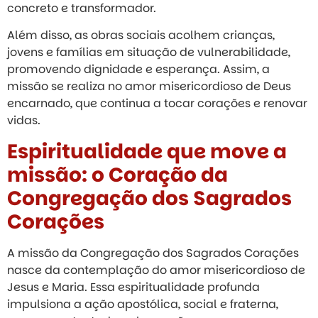
concreto e transformador.
Além disso, as obras sociais acolhem crianças,
jovens e famílias em situação de vulnerabilidade,
promovendo dignidade e esperança. Assim, a
missão se realiza no amor misericordioso de Deus
encarnado, que continua a tocar corações e renovar
vidas.
Espiritualidade que move a
missão: o Coração da
Congregação dos Sagrados
Corações
A missão da Congregação dos Sagrados Corações
nasce da contemplação do amor misericordioso de
Jesus e Maria. Essa espiritualidade profunda
impulsiona a ação apostólica, social e fraterna,