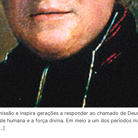
 missão e inspira gerações a responder ao chamado de Deu
ade humana e a força divina. Em meio a um dos períodos ma
…]