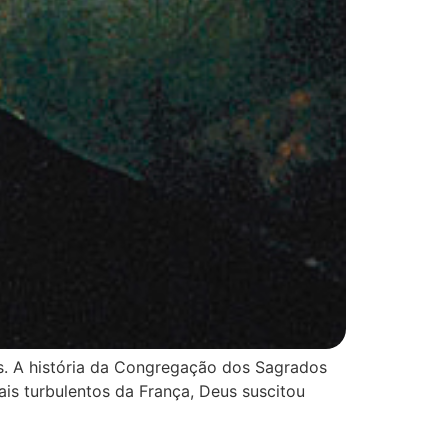
s. A história da Congregação dos Sagrados
is turbulentos da França, Deus suscitou