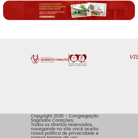
VI
Copyright 2025 - Congregação
Sagrados Corações.
Todos os direitos reservados,
navegando no site você aceita
nossa política de privacidade e
nossos termos de uso.