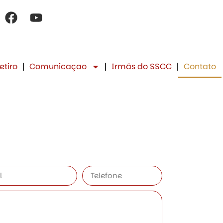
etiro
Comunicaçao
Irmãs do SSCC
Contato