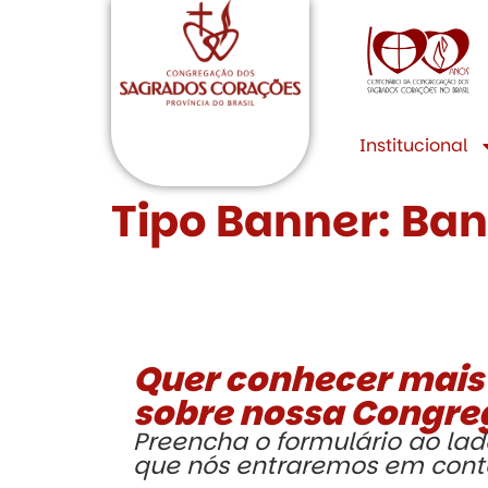
Institucional
Tipo Banner:
Ban
Quer conhecer mais
sobre nossa Congr
Preencha o formulário ao lad
que nós entraremos em cont